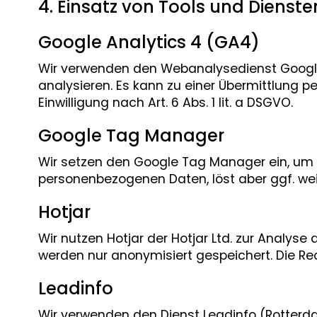
4. Einsatz von Tools und Dienste
Google Analytics 4 (GA4)
Wir verwenden den Webanalysedienst Google 
analysieren. Es kann zu einer Übermittlung 
Einwilligung nach Art. 6 Abs. 1 lit. a DSGVO.
Google Tag Manager
Wir setzen den Google Tag Manager ein, um T
personenbezogenen Daten, löst aber ggf. wei
Hotjar
Wir nutzen Hotjar der Hotjar Ltd. zur Analy
werden nur anonymisiert gespeichert. Die Recht
Leadinfo
Wir verwenden den Dienst Leadinfo (Rotterd