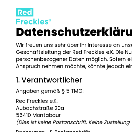
Datenschutzerklär
Wir freuen uns sehr über Ihr Interesse an u
Geschäftsleitung der Red Freckles e.K. Die Nu
personenbezogener Daten möglich. Sofern ei
Anspruch nehmen möchte, könnte jedoch ein
1. Verantwortlicher
Angaben gemäß § 5 TMG:
Red Freckles e.K.
Aubachstraße 20a
56410 Montabaur
(Dies ist keine Postanschrift. Keine Zustellung