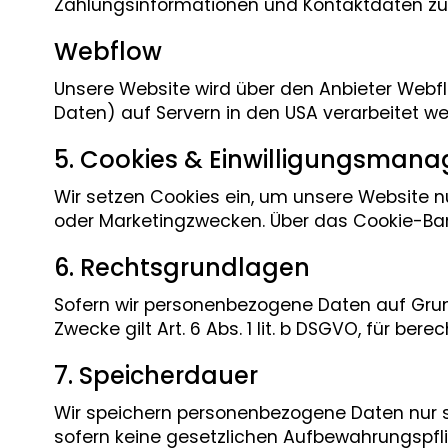
Zahlungsinformationen und Kontaktdaten zur A
Webflow
Unsere Website wird über den Anbieter Webflo
Daten) auf Servern in den USA verarbeitet we
5. Cookies & Einwilligungsman
Wir setzen Cookies ein, um unsere Website nu
oder Marketingzwecken. Über das Cookie-Bann
6. Rechtsgrundlagen
Sofern wir personenbezogene Daten auf Grundlag
Zwecke gilt Art. 6 Abs. 1 lit. b DSGVO, für berec
7. Speicherdauer
Wir speichern personenbezogene Daten nur so 
sofern keine gesetzlichen Aufbewahrungspfl