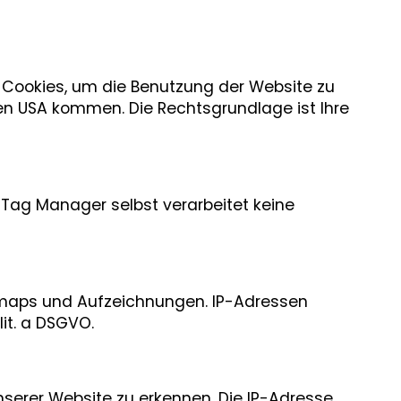
 Cookies, um die Benutzung der Website zu
en USA kommen. Die Rechtsgrundlage ist Ihre
 Tag Manager selbst verarbeitet keine
eatmaps und Aufzeichnungen. IP-Adressen
lit. a DSGVO.
erer Website zu erkennen. Die IP-Adresse