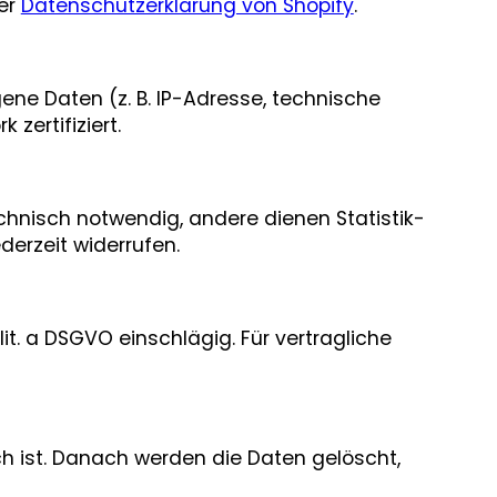
der
Datenschutzerklärung von Shopify
.
ene Daten (z. B. IP-Adresse, technische
zertifiziert.
echnisch notwendig, andere dienen Statistik-
derzeit widerrufen.
lit. a DSGVO einschlägig. Für vertragliche
ch ist. Danach werden die Daten gelöscht,