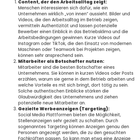
Content, der den Arbeitsalltag zeigt:
Menschen interessieren sich dafür, wie ein
Unternehmen wirklich „von innen“ aussieht. Bilder und
Videos, die den Arbeitsalltag im Betrieb zeigen,
vermitteln Authentizität und lassen potenzielle
Bewerber einen Einblick in das Betriebsklima und die
Arbeitsbedingungen gewinnen. Kurze Videos auf
Instagram oder TikTok, die den Einsatz von modernen
Maschinen oder Teamwork bei Projekten zeigen,
können sehr ansprechend sein.
Mitarbeiter als Botschafter nutzen:
Mitarbeiter sind die besten Botschafter eines
Unternehmens. Sie können in kurzen Videos oder Posts
erzählen, warum sie gerne in dem Betrieb arbeiten und
welche Vorteile es mit sich bringt, dort tätig zu sein.
Solche authentischen Einblicke stärken die
Glaubwürdigkeit des Unternehmens und ziehen
potenzielle neue Mitarbeiter an.
Gezielte Werbeanzeigen (Targeting):
Social Media Plattformen bieten die Möglichkeit,
Stellenanzeigen sehr gezielt zu schalten. Durch
sogenanntes Targeting können Anzeigen genau den
Personen angezeigt werden, die zu den gesuchten
Fachkräften passen. So kann man etwa eine Anzeige