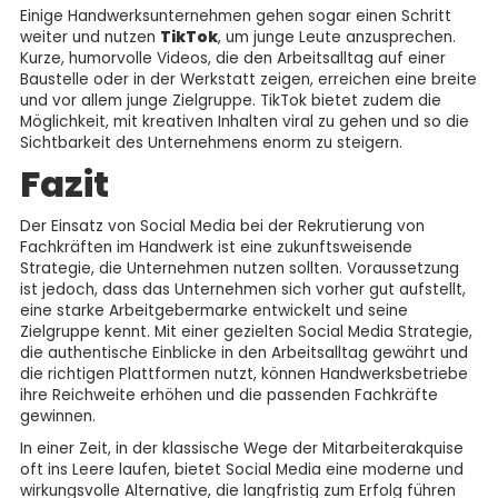
Einige Handwerksunternehmen gehen sogar einen Schritt
weiter und nutzen
TikTok
, um junge Leute anzusprechen.
Kurze, humorvolle Videos, die den Arbeitsalltag auf einer
Baustelle oder in der Werkstatt zeigen, erreichen eine breite
und vor allem junge Zielgruppe. TikTok bietet zudem die
Möglichkeit, mit kreativen Inhalten viral zu gehen und so die
Sichtbarkeit des Unternehmens enorm zu steigern.
Fazit
Der Einsatz von Social Media bei der Rekrutierung von
Fachkräften im Handwerk ist eine zukunftsweisende
Strategie, die Unternehmen nutzen sollten. Voraussetzung
ist jedoch, dass das Unternehmen sich vorher gut aufstellt,
eine starke Arbeitgebermarke entwickelt und seine
Zielgruppe kennt. Mit einer gezielten Social Media Strategie,
die authentische Einblicke in den Arbeitsalltag gewährt und
die richtigen Plattformen nutzt, können Handwerksbetriebe
ihre Reichweite erhöhen und die passenden Fachkräfte
gewinnen.
In einer Zeit, in der klassische Wege der Mitarbeiterakquise
oft ins Leere laufen, bietet Social Media eine moderne und
wirkungsvolle Alternative, die langfristig zum Erfolg führen