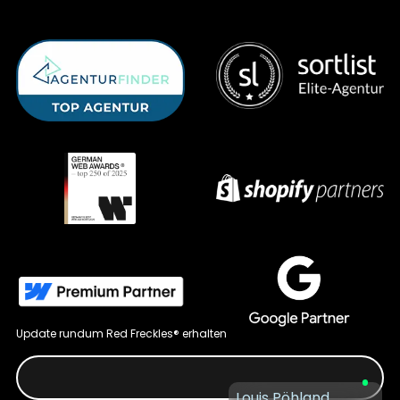
Update rundum Red Freckles® erhalten
Louis Pöhland