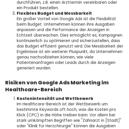
durchführen, z.B. einen Arzttermin vereinbaren oder
ein Produkt bestellen.
Flexibles Budget und Messbarkeit
Ein großer Vorteil von Google Ads ist die Flexibilität
beim Budget. Unternehmen können ihre Ausgaben
anpassen und die Performance der Anzeigen in
Echtzeit überwachen. Dies ermöglicht es, Kampagnen
kontinuierlich zu optimieren und sicherzustellen, dass
das Budget effizient genutzt wird. Die Messbarkeit der
Ergebnisse ist ein weiterer Pluspunkt, da Unternehmen
genau nachvollziehen können, wie viele
Patientenanfragen oder Leads durch die Anzeigen
generiert wurden.
Risiken von Google Ads Marketing im
Healthcare-Bereich
Kostenintensität und Wettbewerb
Im Healthcare-Bereich ist der Wettbewerb um
bestimmte Keywords oft hoch, was die Kosten pro
Klick (CPC) in die Höhe treiben kann. Vor allem bei
stark umkämpften Begriffen wie "Zahnarzt in [Stadt]"
oder "Klinik für Herzchirurgie" können die Ausgaben