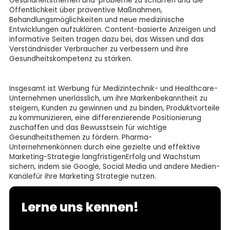
Gesundheitsthemen und-probleme zu schärfen und die
Öffentlichkeit über präventive Maßnahmen,
Behandlungsmöglichkeiten und neue medizinische
Entwicklungen aufzuklären. Content-basierte Anzeigen und
informative Seiten tragen dazu bei, das Wissen und das
Verständnisder Verbraucher zu verbessern und ihre
Gesundheitskompetenz zu stärken.
Insgesamt ist Werbung für Medizintechnik- und Healthcare-
Unternehmen unerlässlich, um ihre Markenbekanntheit zu
steigern, Kunden zu gewinnen und zu binden, Produktvorteile
zu kommunizieren, eine differenzierende Positionierung
zuschaffen und das Bewusstsein für wichtige
Gesundheitsthemen zu fördern. Pharma-
Unternehmenkönnen durch eine gezielte und effektive
Marketing-Strategie langfristigenErfolg und Wachstum
sichern, indem sie Google, Social Media und andere Medien-
Kanälefür ihre Marketing Strategie nutzen.
Lerne uns kennen!