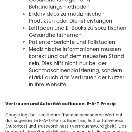
Behandlungsmethoden
Erklärvideos zu medizinischen
Produkten oder Dienstleistungen
Leitfäden und E-Books zu spezifischen
Gesundheitsthemen
Patientenberichte und Fallstudien
Medizinische Informationen müssen
korrekt und auf dem neuesten Stand
sein. Dies hilft nicht nur bei der
Suchmaschinenplatzierung, sondern
stärkt auch das Vertrauen der Nutzer
in Ihre Website.
Vertrauen und Autorität aufbauen: E-A-T Prinzip
Google legt bei Healthcare-Themen besonderen Wert auf
das sogenannte E-A-T-Prinzip: Expertise, Authoritativeness
(Autorität) und Trustworthiness (Vertrauenswürdigkeit). Das
bedeutet, dass Google Websites bevorzugt, die von echten